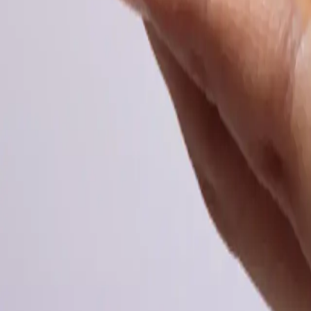
↑
콘텐츠
Mary&May
↓
콘텐츠
ISNTREE