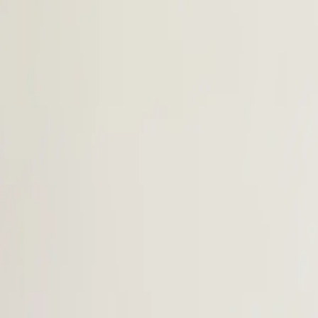
레퍼런스
서비스 소개
TikTok Shop
블로그
무료 리포트
수출바우
KR
문의하기
콘텐츠
HaruHaru Wonder