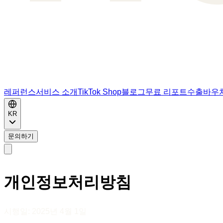
레퍼런스
서비스 소개
TikTok Shop
블로그
무료 리포트
수출바우
KR
문의하기
개인정보처리방침
시행일: 2025년 4월 1일