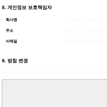
8. 개인정보 보호책임자
회사명
누리하우스 주식회사
주소
서울 강남구 언주로 622,
이메일
business@nurihaus.co
9. 방침 변경
본 개인정보처리방침은 법령, 정책 또는 보안 기술의 변경에 따