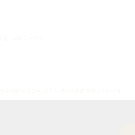
 6층 누리하우스 (주)
m
라 수정될 수 있으며, 변경 시 웹사이트를 통해 공지합니다.