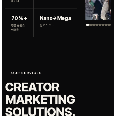
에이터
70%+
Nano→Mega
평균 콘텐츠
전 티어 커버
이행률
OUR SERVICES
CREATOR
MARKETING
SOLUTIONS.