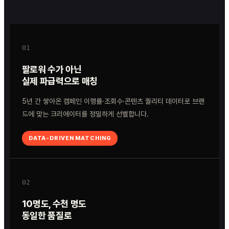
01
팔로워 수가 아닌
실제 파급력으로 매칭
5년 간 쌓아온 캠페인 이행률·조회수·콘텐츠 퀄리티 데이터로 브랜
드에 맞는 크리에이터를 정밀하게 선별합니다.
DATA-DRIVEN MATCHING
02
10명도, 수천 명도
동일한 품질로