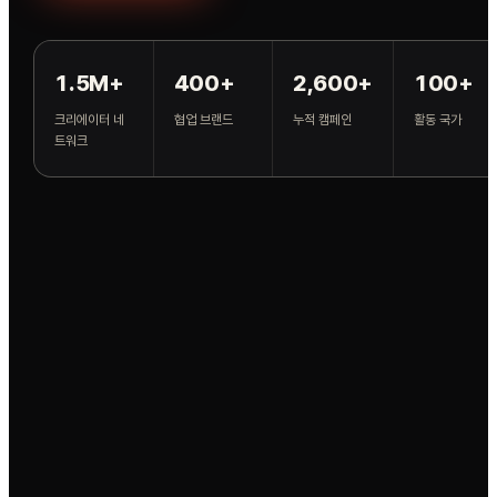
1.5M+
400+
2,600+
100+
크리에이터 네
협업 브랜드
누적 캠페인
활동 국가
트워크