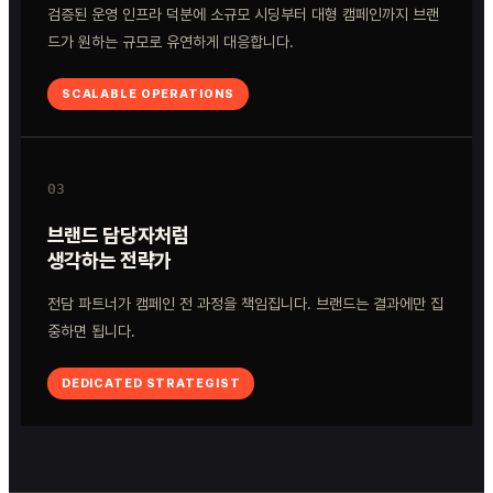
검증된 운영 인프라 덕분에 소규모 시딩부터 대형 캠페인까지 브랜
드가 원하는 규모로 유연하게 대응합니다.
SCALABLE OPERATIONS
03
브랜드 담당자처럼
생각하는 전략가
전담 파트너가 캠페인 전 과정을 책임집니다. 브랜드는 결과에만 집
중하면 됩니다.
DEDICATED STRATEGIST